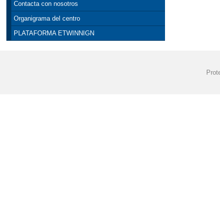
Contacta con nosotros
NORMAS DE CO
Organigrama del centro
PLATAFORMA ETWINNIGN
Prot