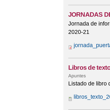
JORNADAS D
Jornada de info
2020-21
jornada_puert
Libros de text
Apuntes
Listado de libro d
libros_texto_