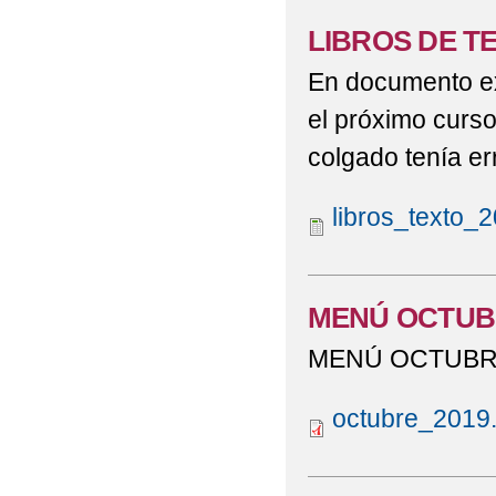
LIBROS DE TE
En documento exc
el próximo curs
colgado tenía err
libros_texto_
MENÚ OCTUBR
MENÚ OCTUBR
octubre_2019.