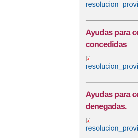
resolucion_prov
Ayudas para co
concedidas
resolucion_prov
Ayudas para co
denegadas.
resolucion_prov